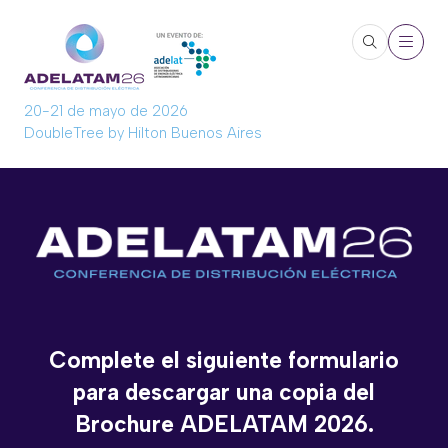
20-21 de mayo de 2026
DoubleTree by Hilton Buenos Aires
Complete el siguiente formulario
para descargar una copia del
Brochure ADELATAM 2026.