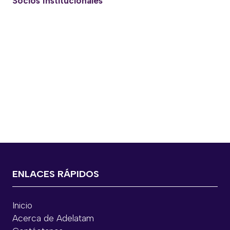
Socios Institucionales
ENLACES RÁPIDOS
Inicio
Acerca de Adelatam