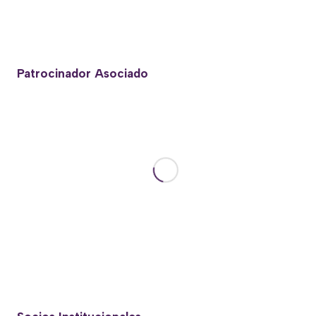
tab)
Patrocinador Asociado