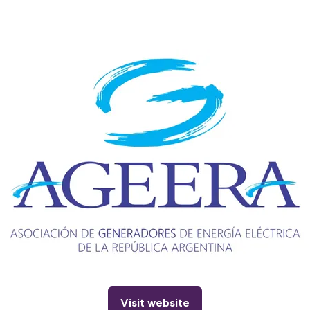
Visit website