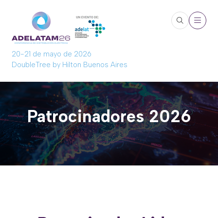
20-21 de mayo de 2026
DoubleTree by Hilton Buenos Aires
Patrocinadores 2026