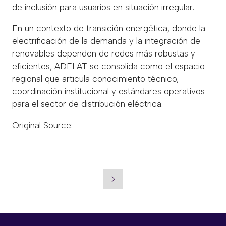
de inclusión para usuarios en situación irregular.
En un contexto de transición energética, donde la
electrificación de la demanda y la integración de
renovables dependen de redes más robustas y
eficientes, ADELAT se consolida como el espacio
regional que articula conocimiento técnico,
coordinación institucional y estándares operativos
para el sector de distribución eléctrica.
Original Source:
https://runrunelectrico.com/adelat-
se-consolida-como-el-articulador-regional-de-la-
distribucion-electrica-en-america-latina/