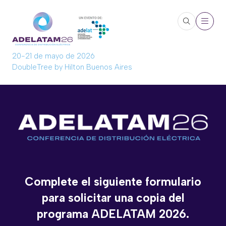
20-21 de mayo de 2026
DoubleTree by Hilton Buenos Aires
Complete el siguiente formulario
para solicitar una copia del
programa ADELATAM 2026.