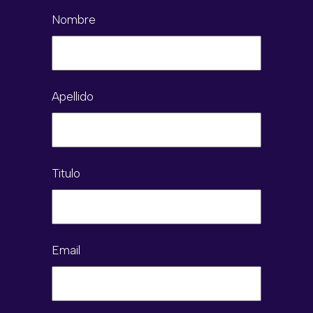
Nombre
Apellido
Titulo
Email